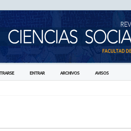
STRARSE
ENTRAR
ARCHIVOS
AVISOS