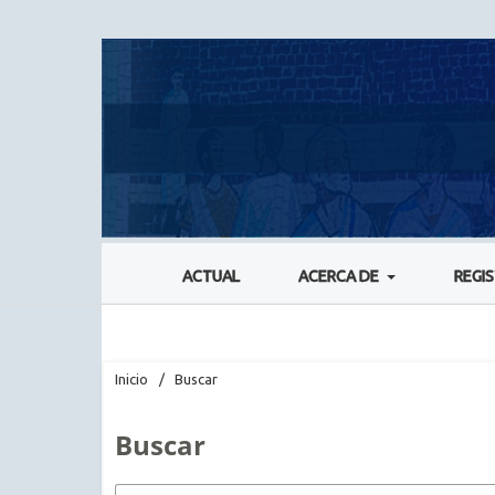
ACTUAL
ACERCA DE
REGI
Inicio
/
Buscar
Buscar