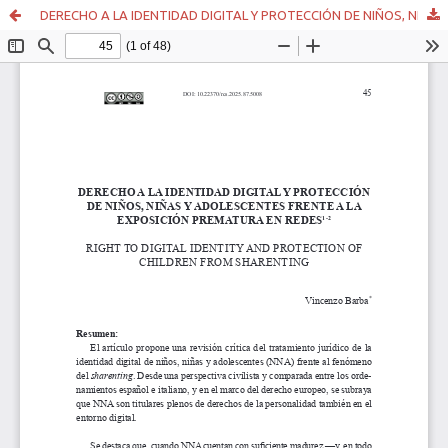
DERECHO A LA IDENTIDAD DIGITAL Y PROTECCIÓN DE NIÑOS, NIÑAS Y ADOLESCENTES FRENTE A LA EXPOSICIÓN PREMATURA EN REDES