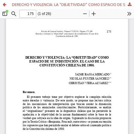
DERECHO Y VIOLENCIA: LA “OBJETIVIDAD” COMO ESPACIO DE SU INDISTINCIÓN. EL CASO DE LA CONSTITUCIÓN CHILENA DE 1980.