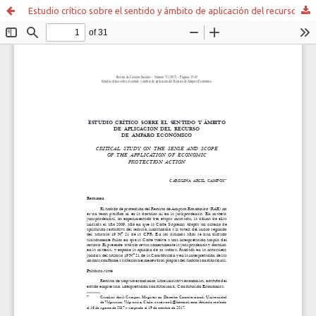
Estudio crítico sobre el sentido y ámbito de aplicación del recurso de amparo económico