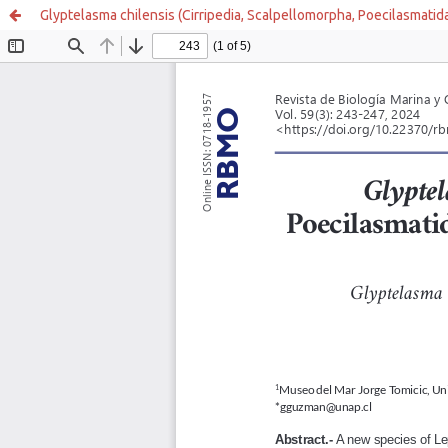
Glyptelasma chilensis (Cirripedia, Scalpellomorpha, Poecilasmatid