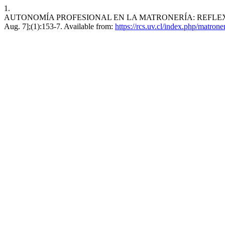
1.
AUTONOMÍA PROFESIONAL EN LA MATRONERÍA: REFLEXIONES Y 
Aug. 7];(1):153-7. Available from:
https://rcs.uv.cl/index.php/matrone