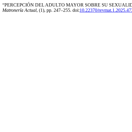
“PERCEPCIÓN DEL ADULTO MAYOR SOBRE SU SEXUALID
Matronería Actual
, (1), pp. 247–255. doi:
10.22370/revmat.1.2025.47