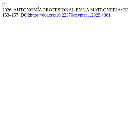
[1]
2026. AUTONOMÍA PROFESIONAL EN LA MATRONERÍA: R
153–157. DOI:
https://doi.org/10.22370/revmat.1.2025.4381
.