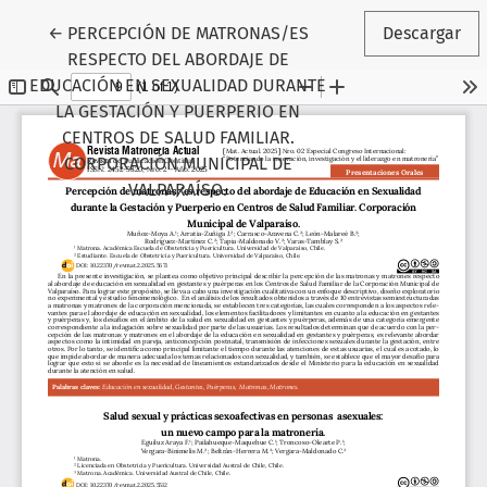
Volver a los detalles del artículo
←
PERCEPCIÓN DE MATRONAS/ES
Descargar
RESPECTO DEL ABORDAJE DE
EDUCACIÓN EN SEXUALIDAD DURANTE
LA GESTACIÓN Y PUERPERIO EN
CENTROS DE SALUD FAMILIAR.
CORPORACIÓN MUNICIPAL DE
VALPARAÍSO.