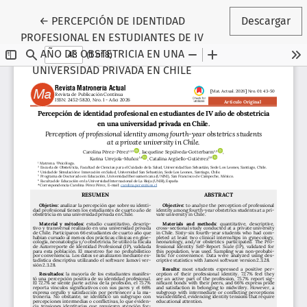
Volver a los detalles del artículo
←
PERCEPCIÓN DE IDENTIDAD
Descargar
PROFESIONAL EN ESTUDIANTES DE IV
AÑO DE OBSTETRICIA EN UNA
UNIVERSIDAD PRIVADA EN CHILE