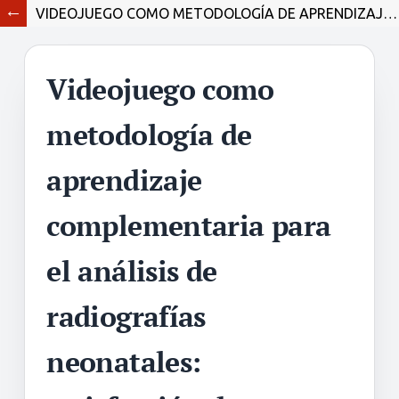
VIDEOJUEGO COMO METODOLOGÍA DE APRENDIZAJE COMPLEMENTARIA PARA EL ANÁLISIS DE RADIOGRAFÍAS NEONATALES: SATISFACCIÓN DE ESTUDIANTES DE OBSTETRICIA