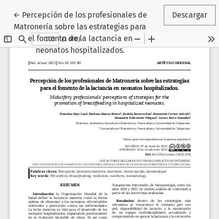
Volver a los detalles del artículo
←
Percepción de los profesionales de
Descargar
Matronería sobre las estrategias para
el fomento de la lactancia en
neonatos hospitalizados.