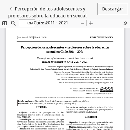
Volver a los detalles del artículo
←
Percepción de los adolescentes y
Descargar
profesores sobre la educación sexual
en Chile 2011 - 2021