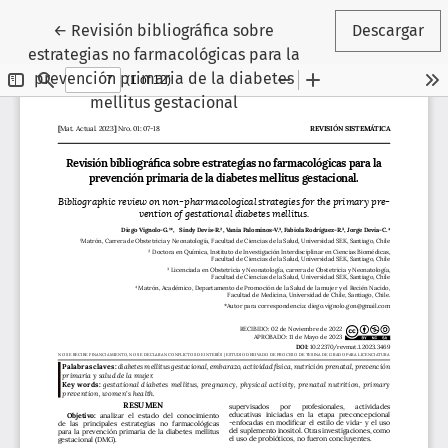
Volver a los detalles del artículo
←
Revisión bibliográfica sobre
Descargar
estrategias no farmacológicas para la
prevención primaria de la diabetes
mellitus gestacional