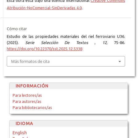
Esta obra está bajo una licencia internacional
Creative Commons
Atribución-NoComercial-SinDerivadas 4.0
.
Cómo citar
Estudio de las propiedades materiales del riel ferroviario U36.
(2025).
Serie Selección De Textos
,
12
, 75-86.
https://doi.org/10.22370/sst.2025.12.5338
Más formatos de cita
INFORMACIÓN
Para lectores/as
Para autores/as
Para bibliotecarios/as
IDIOMA
English