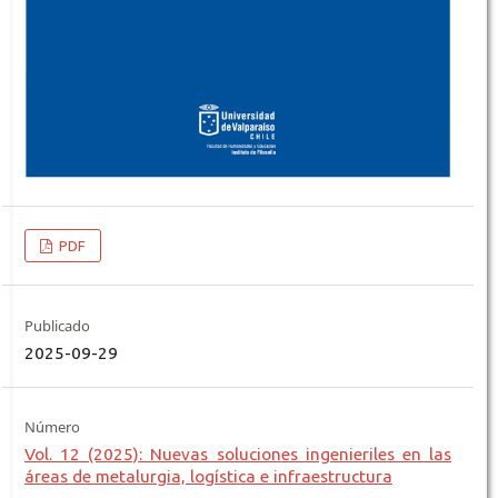
PDF
Publicado
2025-09-29
Número
Vol. 12 (2025): Nuevas soluciones ingenieriles en las
áreas de metalurgia, logística e infraestructura