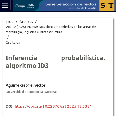
Inicio
/
Archivos
/
Vol. 12 (2025): Nuevas soluciones ingenieriles en las áreas de
metalurgia, logística e infraestructura
/
Capítulos
Inferencia probabilística,
algoritmo ID3
Aguirre Gabriel Víctor
Universidad Tecnológica Nacional
DOI:
https://doi.org/10.22370/sst.2025.12.5331