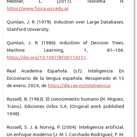
Meitner, L. (2017). Teorema H.
https://www.fisica.uns.edu.ar
Quinlan, J. R. (1979). Induction over Large Databases.
Stanford University.
Quinlan, J. R. (1986). Induction of Decision Trees.
Machine Learning, 1, 81–106.
https://doi.org/10.1007/BF00116251
.
Real Academia Española. (s.f.). Inteligencia. En
Diccionario de la lengua española. Recuperado el 15
de enero, 2024, de
https://dle.rae.es/inteligencia
.
Russell, B. (1983). El conocimiento humano (N. Miguez,
Trans.). Ediciones Orbis S.A. (Original work published
1948).
Russell, S. J. & Norvig, P. (2004). Inteligencia artificial.
Un enfoque moderno (J. M. l. Corchado Rodríguez, F. M.