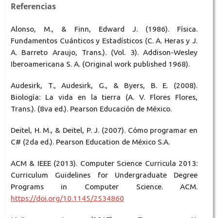
Referencias
Alonso, M., & Finn, Edward J. (1986). Física.
Fundamentos Cuánticos y Estadísticos (C. A. Heras y J.
A. Barreto Araujo, Trans.). (Vol. 3). Addison-Wesley
Iberoamericana S. A. (Original work published 1968).
Audesirk, T., Audesirk, G., & Byers, B. E. (2008).
Biología: La vida en la tierra (A. V. Flores Flores,
Trans.). (8va ed.). Pearson Educación de México.
Deitel, H. M., & Deitel, P. J. (2007). Cómo programar en
C# (2da ed.). Pearson Education de México S.A.
ACM & IEEE (2013). Computer Science Curricula 2013:
Curriculum Guidelines for Undergraduate Degree
Programs in Computer Science. ACM.
https://doi.org/10.1145/2534860