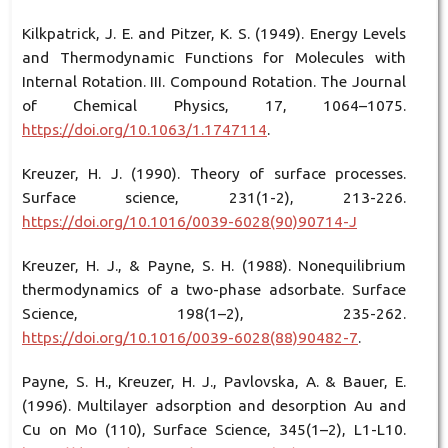
Kilkpatrick, J. E. and Pitzer, K. S. (1949). Energy Levels
and Thermodynamic Functions for Molecules with
Internal Rotation. III. Compound Rotation. The Journal
of Chemical Physics, 17, 1064–1075.
https://doi.org/10.1063/1.1747114
.
Kreuzer, H. J. (1990). Theory of surface processes.
Surface science, 231(1-2), 213-226.
https://doi.org/10.1016/0039-6028(90)90714-J
Kreuzer, H. J., & Payne, S. H. (1988). Nonequilibrium
thermodynamics of a two-phase adsorbate. Surface
Science, 198(1–2), 235-262.
https://doi.org/10.1016/0039-6028(88)90482-7
.
Payne, S. H., Kreuzer, H. J., Pavlovska, A. & Bauer, E.
(1996). Multilayer adsorption and desorption Au and
Cu on Mo (110), Surface Science, 345(1–2), L1-L10.