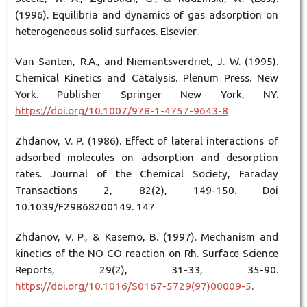
(1996). Equilibria and dynamics of gas adsorption on
heterogeneous solid surfaces. Elsevier.
Van Santen, R.A., and Niemantsverdriet, J. W. (1995).
Chemical Kinetics and Catalysis. Plenum Press. New
York. Publisher Springer New York, NY.
https://doi.org/10.1007/978-1-4757-9643-8
Zhdanov, V. P. (1986). Effect of lateral interactions of
adsorbed molecules on adsorption and desorption
rates. Journal of the Chemical Society, Faraday
Transactions 2, 82(2), 149-150. Doi
10.1039/F29868200149. 147
Zhdanov, V. P., & Kasemo, B. (1997). Mechanism and
kinetics of the NO CO reaction on Rh. Surface Science
Reports, 29(2), 31-33, 35-90.
https://doi.org/10.1016/S0167-5729(97)00009-5
.