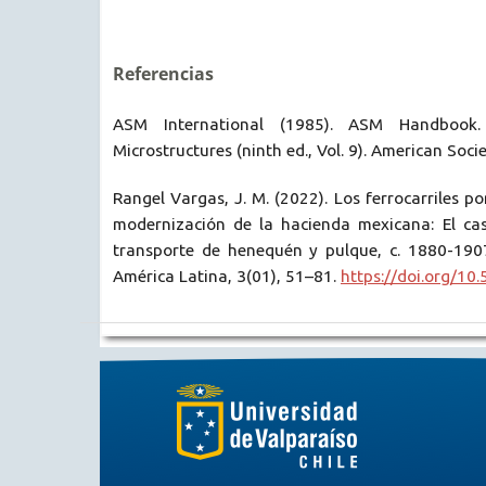
Referencias
ASM International (1985). ASM Handbook.
Microstructures (ninth ed., Vol. 9). American Socie
Rangel Vargas, J. M. (2022). Los ferrocarriles por
modernización de la hacienda mexicana: El ca
transporte de henequén y pulque, c. 1880-1907
América Latina, 3(01), 51–81.
https://doi.org/10