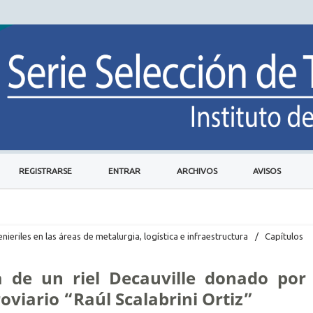
REGISTRARSE
ENTRAR
ARCHIVOS
AVISOS
nieriles en las áreas de metalurgia, logística e infraestructura
/
Capítulos
ca de un riel Decauville donado por 
oviario “Raúl Scalabrini Ortiz”