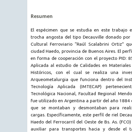
Resumen
El espécimen que se estudia en este trabajo es
trocha angosta del tipo Decauville donado por
Cultural Ferroviario “Raúl Scalabrini Ortiz” q
ciudad Haedo, provincia de Buenos Aires. El perfi
en forma de cooperación con el proyecto PID: 8
Aplicada al estudio de Calidades en Materiales 
Históricos, con el cual se realiza una inve
Arqueometalurgia que funciona dentro del Inst
Tecnología Aplicada (IMTECAP) pertenecien
Tecnológica Nacional, Facultad Regional Mendoz
fue utilizado en Argentina a partir del año 1884
que se montaban y desmontaban para realiz
cargas. Específicamente, este perfil de riel Decau
Haedo del Ferrocarril del Oeste de Bs. As. (FCO)
auxiliar para transportes hacia y desde el t