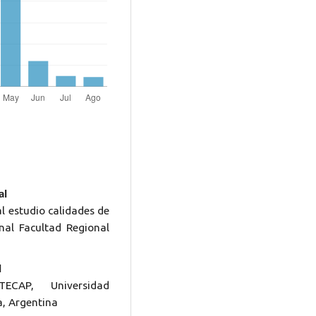
al
al estudio calidades de
nal Facultad Regional
l
TECAP, Universidad
, Argentina