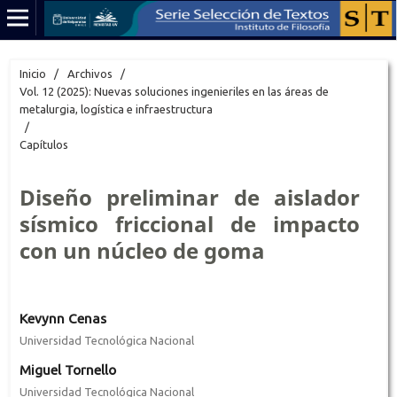
Inicio
/
Archivos
/
Vol. 12 (2025): Nuevas soluciones ingenieriles en las áreas de
metalurgia, logística e infraestructura
/
Capítulos
Diseño preliminar de aislador
sísmico friccional de impacto
con un núcleo de goma
Kevynn Cenas
Universidad Tecnológica Nacional
Miguel Tornello
Universidad Tecnológica Nacional