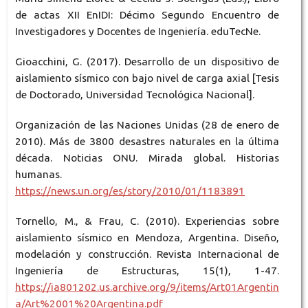
de actas XII EnIDI: Décimo Segundo Encuentro de
Investigadores y Docentes de Ingeniería. eduTecNe.
Gioacchini, G. (2017). Desarrollo de un dispositivo de
aislamiento sísmico con bajo nivel de carga axial [Tesis
de Doctorado, Universidad Tecnológica Nacional].
Organización de las Naciones Unidas (28 de enero de
2010). Más de 3800 desastres naturales en la última
década. Noticias ONU. Mirada global. Historias
humanas.
https://news.un.org/es/story/2010/01/1183891
Tornello, M., & Frau, C. (2010). Experiencias sobre
aislamiento sísmico en Mendoza, Argentina. Diseño,
modelación y construcción. Revista Internacional de
Ingeniería de Estructuras, 15(1), 1-47.
https://ia801202.us.archive.org/9/items/Art01Argentin
a/Art%2001%20Argentina.pdf