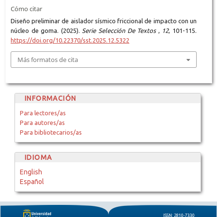
Cómo citar
Diseño preliminar de aislador sísmico friccional de impacto con un
núcleo de goma. (2025).
Serie Selección De Textos
,
12
, 101-115.
https://doi.org/10.22370/sst.2025.12.5322
Más formatos de cita
INFORMACIÓN
Para lectores/as
Para autores/as
Para bibliotecarios/as
IDIOMA
English
Español
ISSN: 2810-7330