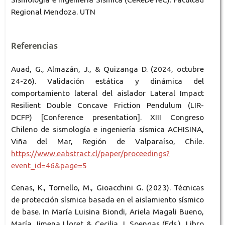
Regional Mendoza. UTN
Referencias
Auad, G., Almazán, J., & Quizanga D. (2024, octubre
24-26). Validación estática y dinámica del
comportamiento lateral del aislador Lateral Impact
Resilient Double Concave Friction Pendulum (LIR-
DCFP) [Conference presentation]. XIII Congreso
Chileno de sismología e ingeniería sísmica ACHISINA,
Viña del Mar, Región de Valparaíso, Chile.
https://www.eabstract.cl/paper/proceedings?
event_id=46&page=5
Cenas, K., Tornello, M., Gioacchini G. (2023). Técnicas
de protección sísmica basada en el aislamiento sísmico
de base. In María Luisina Biondi, Ariela Magali Bueno,
María Jimena Lloret & Cecilia J. Soengas (Eds.), Libro